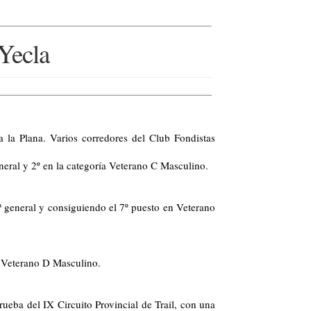
Yecla
a la Plana. Varios corredores del Club Fondistas
neral y 2º en la categoría Veterano C Masculino.
 general y consiguiendo el 7º puesto en Veterano
 Veterano D Masculino.
rueba del IX Circuito Provincial de Trail, con una