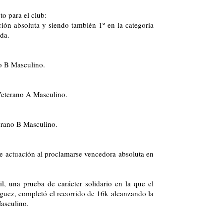
to para el club:
ión absoluta y siendo también 1º en la categoría
da.
no B Masculino.
 Veterano A Masculino.
erano B Masculino.
nte actuación al proclamarse vencedora absoluta en
, una prueba de carácter solidario en la que el
íguez, completó el recorrido de 16k alcanzando la
Masculino.