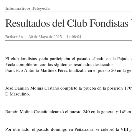
Informativos Teleyecla
Resultados del Club Fondistas 
Redacción
| 30 de Mayo de 2025 - 14:08:04
El club fondistas yecla participaba el pasado sábado en la Pujada 
Yecla compitieron con los siguientes resultados destacados:
Francisco Antonio Martínez Pérez finalizaba en el puesto 50 en la ge
José Damián Molina Castaño completó la prueba en la posición 170ª
D Masculino.
Ramón Molina Castaño alcanzó el puesto 240 en la general y 14º en
Por otro lado, el pasado domingo en Peñascosa, se celebró la VIII p