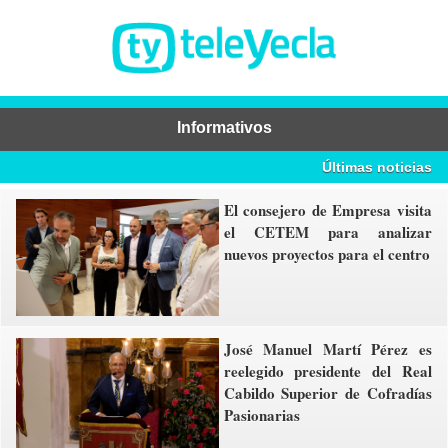
Informativos
Últimas noticias
El consejero de Empresa visita
el CETEM para analizar
nuevos proyectos para el centro
José Manuel Martí Pérez es
reelegido presidente del Real
Cabildo Superior de Cofradías
Pasionarias