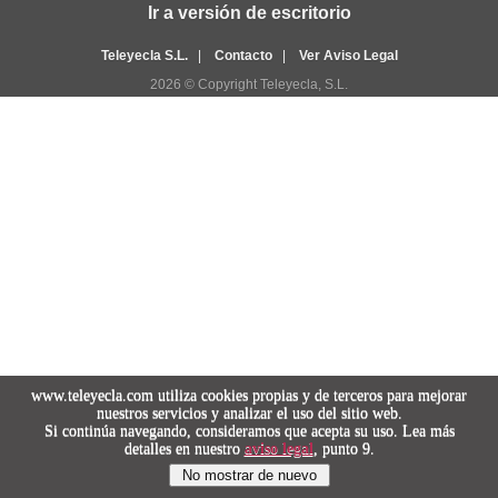
Ir a versión de escritorio
Teleyecla S.L.
|
Contacto
|
Ver Aviso Legal
2026 © Copyright Teleyecla, S.L.
www.teleyecla.com utiliza cookies propias y de terceros para mejorar
nuestros servicios y analizar el uso del sitio web.
Si continúa navegando, consideramos que acepta su uso. Lea más
detalles en nuestro
aviso legal
, punto 9.