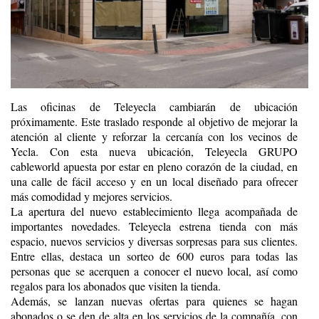
Las oficinas de Teleyecla cambiarán de ubicación
próximamente. Este traslado responde al objetivo de mejorar la
atención al cliente y reforzar la cercanía con los vecinos de
Yecla. Con esta nueva ubicación, Teleyecla GRUPO
cableworld apuesta por estar en pleno corazón de la ciudad, en
una calle de fácil acceso y en un local diseñado para ofrecer
más comodidad y mejores servicios.
La apertura del nuevo establecimiento llega acompañada de
importantes novedades. Teleyecla estrena tienda con más
espacio, nuevos servicios y diversas sorpresas para sus clientes.
Entre ellas, destaca un sorteo de 600 euros para todas las
personas que se acerquen a conocer el nuevo local, así como
regalos para los abonados que visiten la tienda.
Además, se lanzan nuevas ofertas para quienes se hagan
abonados o se den de alta en los servicios de la compañía, con