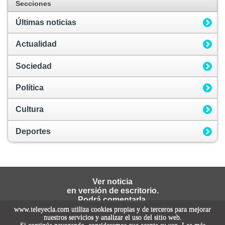
Secciones
Últimas noticias
Actualidad
Sociedad
Política
Cultura
Deportes
Ver noticia
en versión de escritorio.
Podrá comentarla,
compartirla en redes sociales y
www.teleyecla.com utiliza cookies propias y de terceros para mejorar
nuestros servicios y analizar el uso del sitio web.
ver el video.