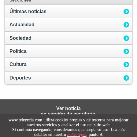
Últimas noticias
Actualidad
Sociedad
Política
Cultura
Deportes
Ver noticia
en versión de escritorio.
Podrá comentarla y
www.teleyecla.com utiliza cookies propias y de terceros para mejorar
nuestros servicios y analizar el uso del sitio web.
compartirla en redes sociales.
Si continúa navegando, consideramos que acepta su uso. Lea más
detalles en nuestro
aviso legal
, punto 9.
Teleyecla S.L.
|
Contacto
|
Ver Aviso Legal