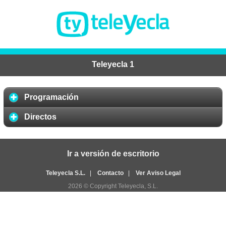
Teleyecla 1
Programación
Directos
Ir a versión de escritorio
Teleyecla S.L.
|
Contacto
|
Ver Aviso Legal
2026 © Copyright Teleyecla, S.L.