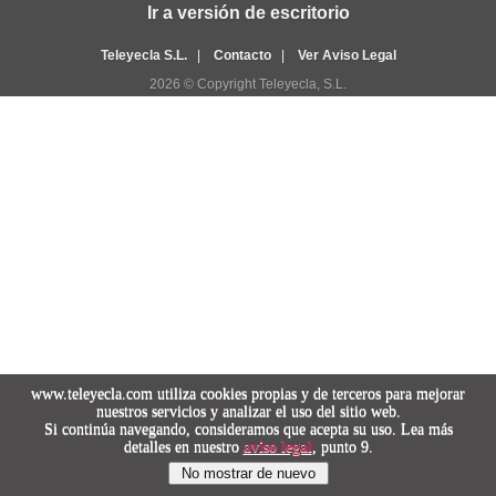
Ir a versión de escritorio
Teleyecla S.L.
|
Contacto
|
Ver Aviso Legal
2026 © Copyright Teleyecla, S.L.
www.teleyecla.com utiliza cookies propias y de terceros para mejorar
nuestros servicios y analizar el uso del sitio web.
Si continúa navegando, consideramos que acepta su uso. Lea más
detalles en nuestro
aviso legal
, punto 9.