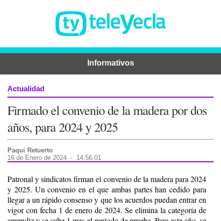
Informativos
Actualidad
Firmado el convenio de la madera por dos
años, para 2024 y 2025
Paqui Retuerto
16 de Enero de 2024 - 14:56:01
Patronal y sindicatos firman el convenio de la madera para 2024
y 2025. Un convenio en el que ambas partes han cedido para
llegar a un rápido consenso y que los acuerdos puedan entrar en
vigor con fecha 1 de enero de 2024. Se elimina la categoría de
aprendiz y se sube 1 mes el periodo de prueba. Para este año, se